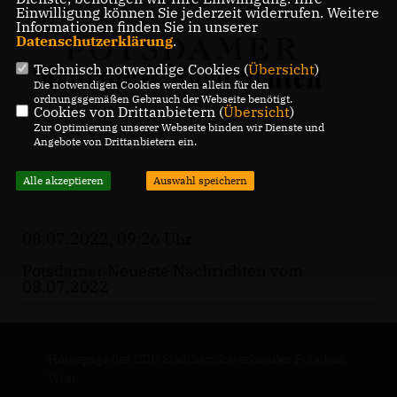
Einwilligung können Sie jederzeit widerrufen. Weitere
Informationen finden Sie in unserer
Datenschutzerklärung
.
Technisch notwendige Cookies (
Übersicht
)
Die notwendigen Cookies werden allein für den
ordnungsgemäßen Gebrauch der Webseite benötigt.
Cookies von Drittanbietern (
Übersicht
)
Zur Optimierung unserer Webseite binden wir Dienste und
Angebote von Drittanbietern ein.
Alle akzeptieren
Auswahl speichern
08.07.2022, 09:26 Uhr
Potsdamer Neueste Nachrichten vom
08.07.2022
Homepage des CDU Stadtbezirksverbandes Potsdam
West