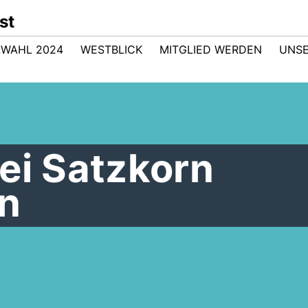
st
WAHL 2024
WESTBLICK
MITGLIED WERDEN
UNSE
ei Satzkorn
n